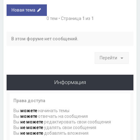
Новая тема
0 тем • Страница
1
из
1
В этом форуме нет сообщений.
Перейти
Информация
Права доступа
Вы
можете
начинать темы
Вы
можете
отвечать на сообщения
Вы
не можете
редактировать свои сообщения
Вы
не можете
удалять свои сообщения
Вы
не можете
добавлять вложения