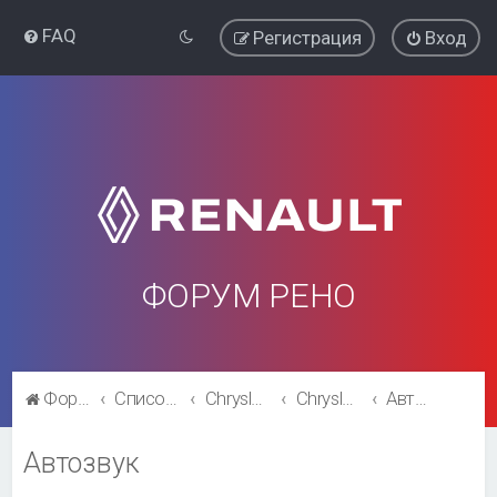
FAQ
Регистрация
Вход
ФОРУМ РЕНО
Форум Рено
Список форумов
Chrysler Voyager\ Dodge Caravan
Chrysler Voyager\ Dodge Caravan
Автозвук
Автозвук