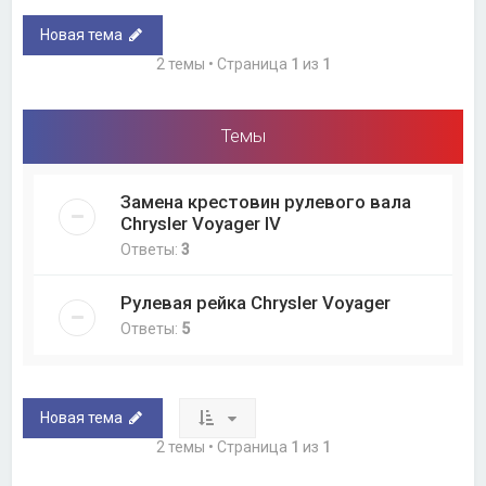
Новая тема
2 темы • Страница
1
из
1
Темы
Замена крестовин рулевого вала
Chrysler Voyager IV
Ответы:
3
Рулевая рейка Chrysler Voyager
Ответы:
5
Новая тема
2 темы • Страница
1
из
1