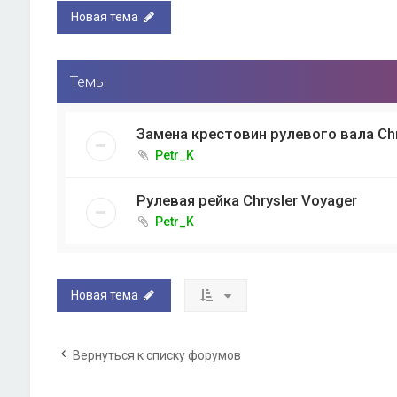
Новая тема
Темы
Замена крестовин рулевого вала Chry
Petr_K
Рулевая рейка Chrysler Voyager
Petr_K
Новая тема
Вернуться к списку форумов