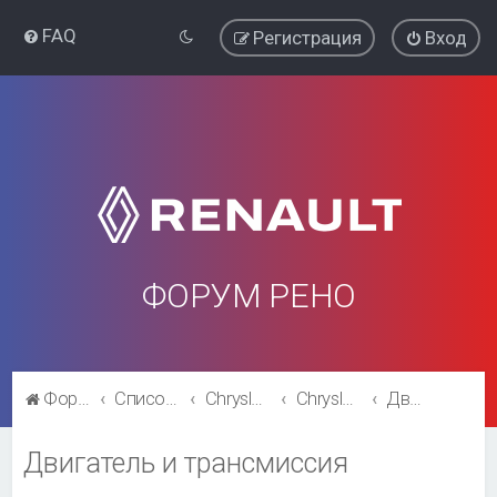
FAQ
Регистрация
Вход
ФОРУМ РЕНО
Форум Рено
Список форумов
Chrysler Voyager\ Dodge Caravan
Chrysler Voyager\ Dodge Caravan
Двигатель и трансмиссия
Двигатель и трансмиссия