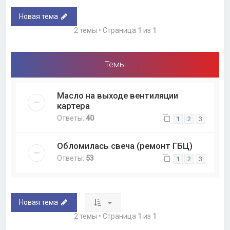
Новая тема
2 темы • Страница
1
из
1
Темы
Масло на выходе вентиляции
картера
Ответы:
40
1
2
3
Обломилась свеча (ремонт ГБЦ)
Ответы:
53
1
2
3
Новая тема
2 темы • Страница
1
из
1