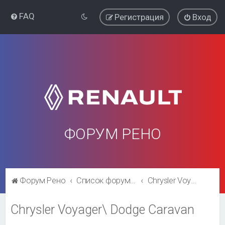
FAQ
Регистрация
Вход
ФОРУМ РЕНО
Форум Рено
Список форумов
Chrysler Voyager\ Dodge Caravan
Chrysler Voyager\ Dodge Caravan