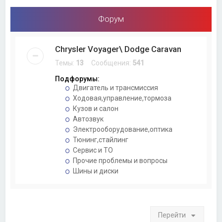
Форум
Chrysler Voyager\ Dodge Caravan
Темы:
13
Сообщения:
541
Подфорумы:
Двигатель и трансмиссия
Ходовая,управление,тормоза
Кузов и салон
Автозвук
Электрооборудование,оптика
Тюнинг,стайлинг
Сервис и ТО
Прочие проблемы и вопросы
Шины и диски
Перейти