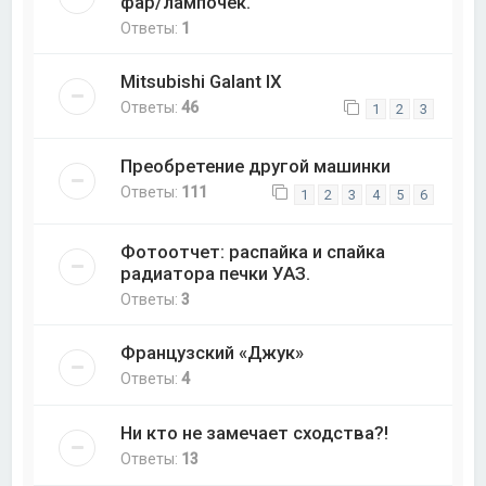
фар/лампочек.
Ответы:
1
Mitsubishi Galant IX
Ответы:
46
1
2
3
Преобретение другой машинки
Ответы:
111
1
2
3
4
5
6
Фотоотчет: распайка и спайка
радиатора печки УАЗ.
Ответы:
3
Французский «Джук»
Ответы:
4
Ни кто не замечает сходства?!
Ответы:
13