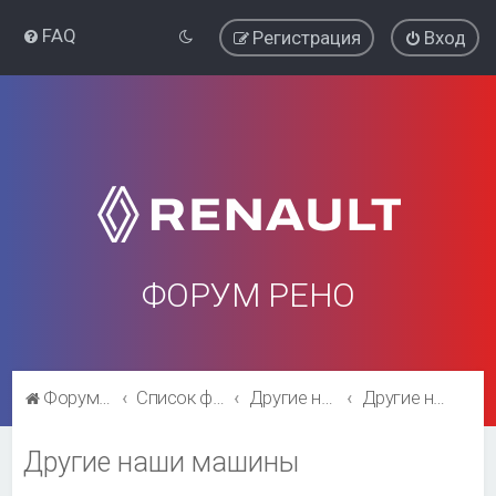
FAQ
Регистрация
Вход
ФОРУМ РЕНО
Форум Рено
Список форумов
Другие наши машины
Другие наши машины
Другие наши машины