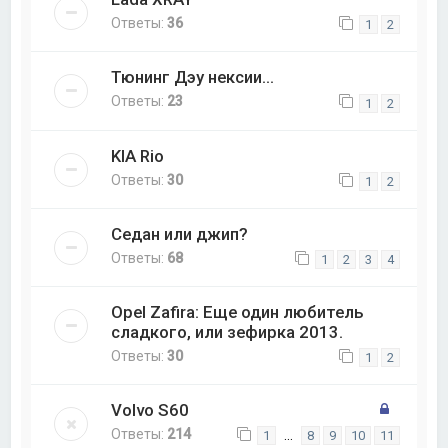
Ответы:
36
1
2
Тюнинг Дэу нексии...
Ответы:
23
1
2
KIA Rio
Ответы:
30
1
2
Седан или джип?
Ответы:
68
1
2
3
4
Opel Zafira: Еще один любитель
сладкого, или зефирка 2013.
Ответы:
30
1
2
Volvo S60
Ответы:
214
…
1
8
9
10
11