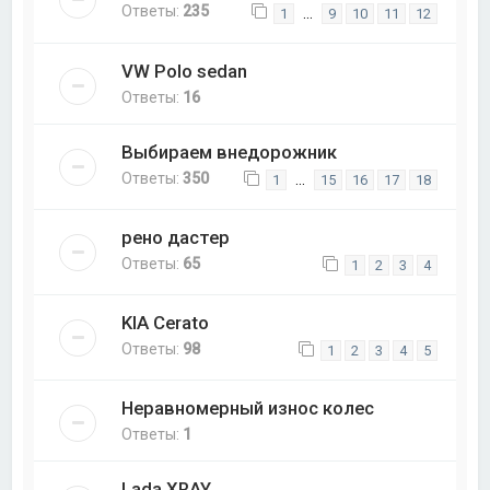
Ответы:
235
…
1
9
10
11
12
VW Polo sedan
Ответы:
16
Выбираем внедорожник
Ответы:
350
…
1
15
16
17
18
рено дастер
Ответы:
65
1
2
3
4
KIA Cerato
Ответы:
98
1
2
3
4
5
Неравномерный износ колес
Ответы:
1
Lada XRAY