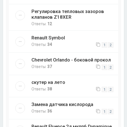
Регулировка тепловых зазоров
клапанов Z18XER
Ответы:
12
Renault Symbol
Ответы:
34
1
2
Chevrolet Orlando - боковой прокол
Ответы:
37
1
2
скутер на лето
Ответы:
38
1
2
Замена датчика кислорода
Ответы:
36
1
2
Renault Fluence 2л мкпп6 Dynamique