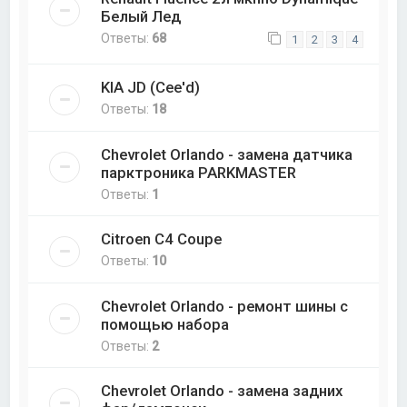
Белый Лед
Ответы:
68
1
2
3
4
KIA JD (Cee'd)
Ответы:
18
Chevrolet Orlando - замена датчика
парктроника PARKMASTER
Ответы:
1
Citroen C4 Coupe
Ответы:
10
Chevrolet Orlando - ремонт шины с
помощью набора
Ответы:
2
Chevrolet Orlando - замена задних