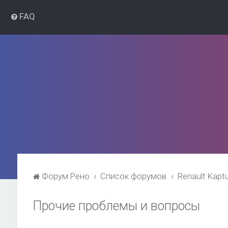
FAQ
Форум Рено
Список форумов
Renault Kapt
Прочие проблемы и вопросы