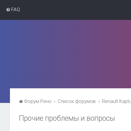
FAQ
Форум Рено
Список форумов
Renault Kapt
Прочие проблемы и вопросы