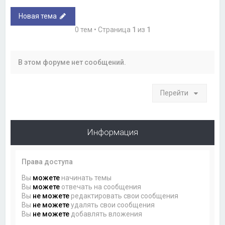
Новая тема
0 тем • Страница
1
из
1
В этом форуме нет сообщений.
Перейти
Информация
Права доступа
Вы
можете
начинать темы
Вы
можете
отвечать на сообщения
Вы
не можете
редактировать свои сообщения
Вы
не можете
удалять свои сообщения
Вы
не можете
добавлять вложения