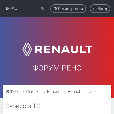
FAQ
Регистрация
Вход
ФОРУМ РЕНО
Форум Рено
Список форумов
Renault Kaptur
Renault Kaptur
Сервис и ТО
Сервис и ТО