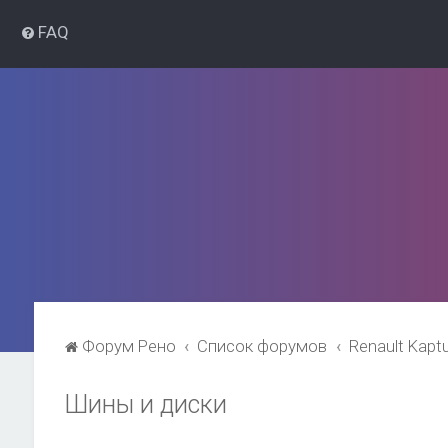
FAQ
Форум Рено
Список форумов
Renault Kapt
Шины и диски