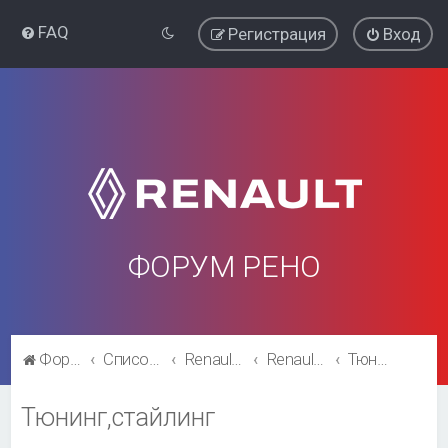
FAQ
Регистрация
Вход
ФОРУМ РЕНО
Форум Рено
Список форумов
Renault Kaptur
Renault Kaptur
Тюнинг,стайлинг
Тюнинг,стайлинг