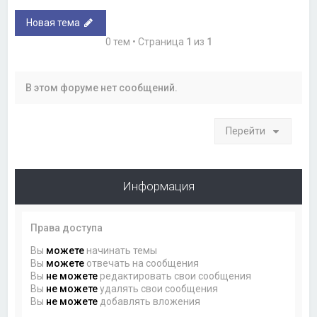
Новая тема
0 тем • Страница
1
из
1
В этом форуме нет сообщений.
Перейти
Информация
Права доступа
Вы
можете
начинать темы
Вы
можете
отвечать на сообщения
Вы
не можете
редактировать свои сообщения
Вы
не можете
удалять свои сообщения
Вы
не можете
добавлять вложения