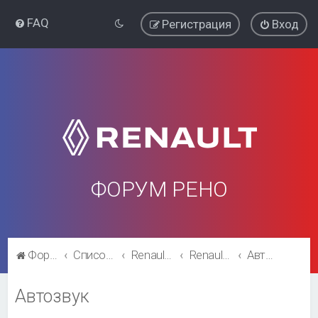
FAQ
Регистрация
Вход
ФОРУМ РЕНО
Форум Рено
Список форумов
Renault Kaptur
Renault Kaptur
Автозвук
Автозвук