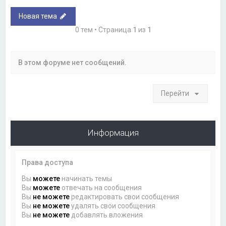
Новая тема
0 тем • Страница
1
из
1
В этом форуме нет сообщений.
Перейти
Информация
Права доступа
Вы
можете
начинать темы
Вы
можете
отвечать на сообщения
Вы
не можете
редактировать свои сообщения
Вы
не можете
удалять свои сообщения
Вы
не можете
добавлять вложения