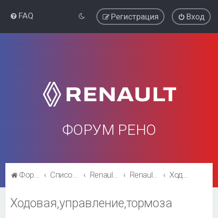
FAQ
Регистрация
Вход
ФОРУМ РЕНО
Форум Рено
Список форумов
Renault Kaptur
Renault Kaptur
Ходовая,управление,тормоза
Ходовая,управление,тормоза