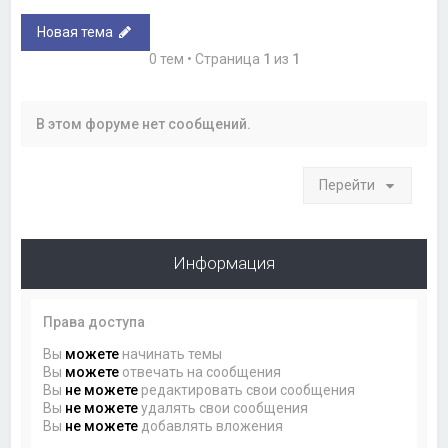
Новая тема
0 тем • Страница
1
из
1
В этом форуме нет сообщений.
Перейти
Информация
Права доступа
Вы
можете
начинать темы
Вы
можете
отвечать на сообщения
Вы
не можете
редактировать свои сообщения
Вы
не можете
удалять свои сообщения
Вы
не можете
добавлять вложения