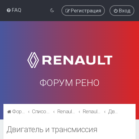
FAQ
Регистрация
Вход
ФОРУМ РЕНО
Форум Рено
Список форумов
Renault Kaptur
Renault Kaptur
Двигатель и трансмиссия
Двигатель и трансмиссия