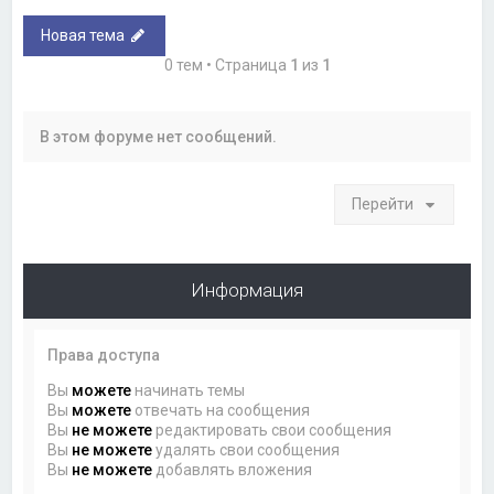
Новая тема
0 тем • Страница
1
из
1
В этом форуме нет сообщений.
Перейти
Информация
Права доступа
Вы
можете
начинать темы
Вы
можете
отвечать на сообщения
Вы
не можете
редактировать свои сообщения
Вы
не можете
удалять свои сообщения
Вы
не можете
добавлять вложения