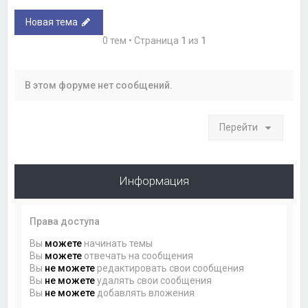
Новая тема
0 тем • Страница
1
из
1
В этом форуме нет сообщений.
Перейти
Информация
Права доступа
Вы
можете
начинать темы
Вы
можете
отвечать на сообщения
Вы
не можете
редактировать свои сообщения
Вы
не можете
удалять свои сообщения
Вы
не можете
добавлять вложения