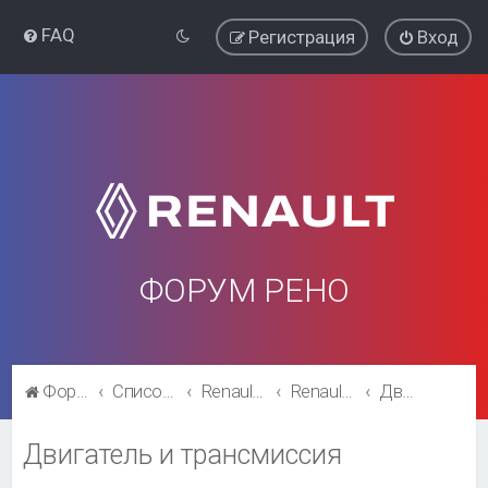
FAQ
Регистрация
Вход
ФОРУМ РЕНО
Форум Рено
Список форумов
Renault Kaptur
Renault Kaptur
Двигатель и трансмиссия
Двигатель и трансмиссия