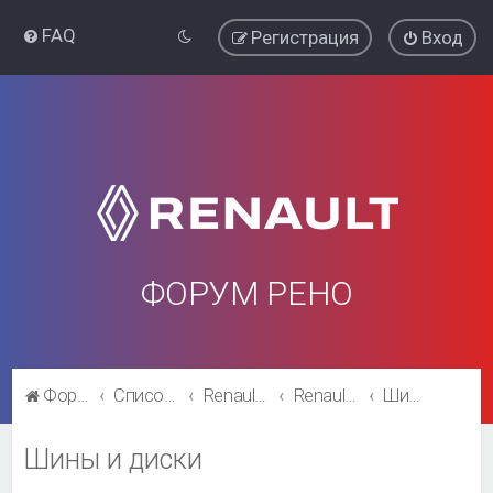
FAQ
Регистрация
Вход
ФОРУМ РЕНО
Форум Рено
Список форумов
Renault Megane
Renault Megane
Шины и диски
Шины и диски