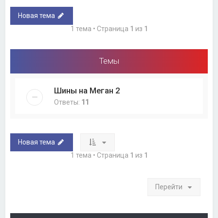
Новая тема
1 тема • Страница
1
из
1
Темы
Шины на Меган 2
Ответы:
11
Новая тема
1 тема • Страница
1
из
1
Перейти