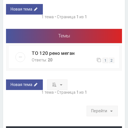
Новая тема
1 тема • Страница
1
из
1
Темы
ТО 120 рено меган
Ответы:
20
1
2
Новая тема
1 тема • Страница
1
из
1
Перейти