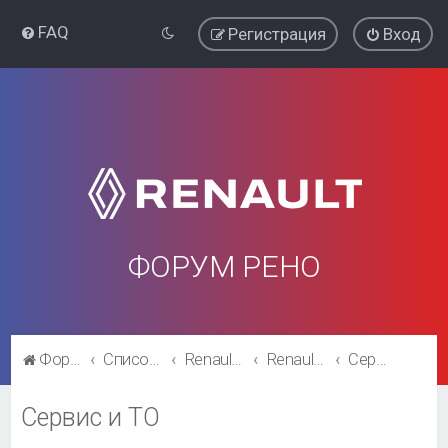
FAQ
Регистрация
Вход
ФОРУМ РЕНО
Форум Рено
Список форумов
Renault Megane
Renault Megane
Сервис и ТО
Сервис и ТО