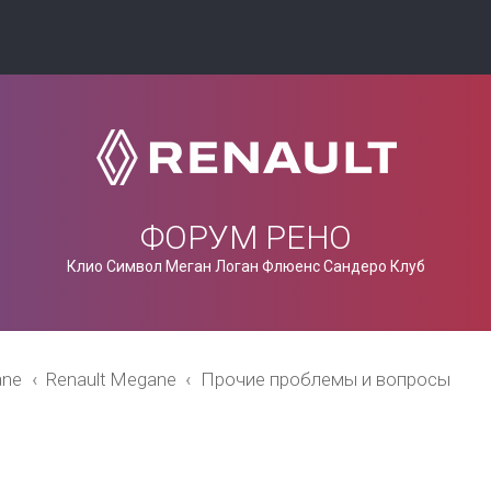
ФОРУМ РЕНО
Клио Символ Меган Логан Флюенс Сандеро Клуб
ane
Renault Megane
Прочие проблемы и вопросы