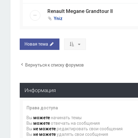
Renault Megane Grandtour II
Yniz
Новая тема
Вернуться к списку форумов
Информация
Права доступа
Вы
можете
начинать темы
Вы
можете
отвечать на сообщения
Вы
не можете
редактировать свои сообщения
Вы
не можете
удалять свои сообщения