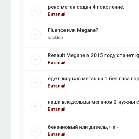
рено меган седан 4 поколение.
Виталий
Fluence или Megane?
bricklop
Renault Megane в 2015 году станет
Виталий
едет ли у вас меган на 1 без газа го
Виталий
наши владельцы меганов 2-нужны 
Виталий
бензиновый или дизель,+ и -
Виталий