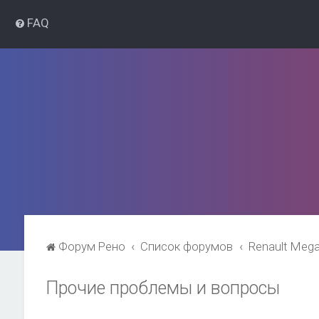
FAQ
Форум Рено
Список форумов
Renault Meg
Прочие проблемы и вопросы