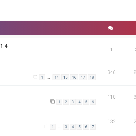
1.4
1
346
…
1
14
15
16
17
18
110
1
2
3
4
5
6
132
…
1
3
4
5
6
7