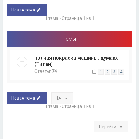
Новая тема
1 тема • Страница
1
из
1
Темы
полная покраска машины. думаю.
(Титан)
Ответы:
74
1
2
3
4
Новая тема
1 тема • Страница
1
из
1
Перейти