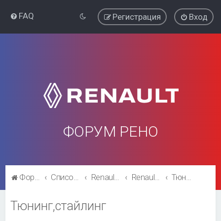
FAQ
Регистрация
Вход
ФОРУМ РЕНО
Форум Рено
Список форумов
Renault Megane
Renault Megane
Тюнинг,стайлинг
Тюнинг,стайлинг