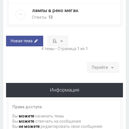
лампы в рено меган.
Ответы:
13
Новая тема
4 темы • Страница
1
из
1
Перейти
Информация
Права доступа
Вы
можете
начинать темы
Вы
можете
отвечать на сообщения
Вы
не можете
редактировать свои сообщения