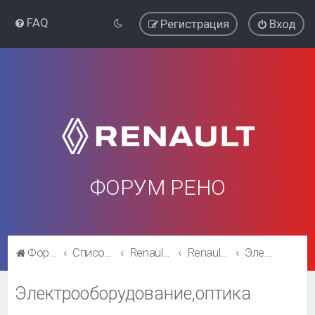
FAQ
Регистрация
Вход
ФОРУМ РЕНО
Форум Рено
Список форумов
Renault Megane
Renault Megane
Электрооборудование,оптика
Электрооборудование,оптика