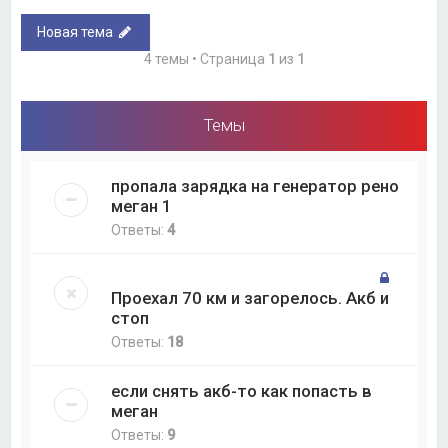
Новая тема
4 темы • Страница
1
из
1
Темы
пропала зарядка на генератор рено
меган 1
Ответы:
4
Проехал 70 км и загорелось. Акб и
стоп
Ответы:
18
если снять акб-то как попасть в
меган
Ответы:
9