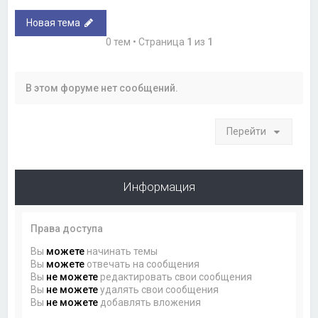
Новая тема
0 тем • Страница
1
из
1
В этом форуме нет сообщений.
Перейти
Информация
Права доступа
Вы
можете
начинать темы
Вы
можете
отвечать на сообщения
Вы
не можете
редактировать свои сообщения
Вы
не можете
удалять свои сообщения
Вы
не можете
добавлять вложения