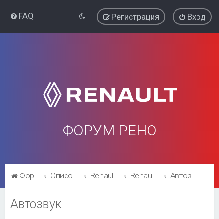
FAQ
Регистрация
Вход
ФОРУМ РЕНО
Форум Рено
Список форумов
Renault Megane
Renault Megane
Автозвук
Автозвук