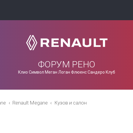
ФОРУМ РЕНО
Клио Символ Меган Логан Флюенс Сандеро Клуб
ane
Renault Megane
Кузов и салон