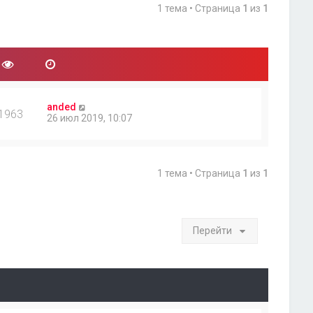
1 тема • Страница
1
из
1
anded
1963
26 июл 2019, 10:07
1 тема • Страница
1
из
1
Перейти