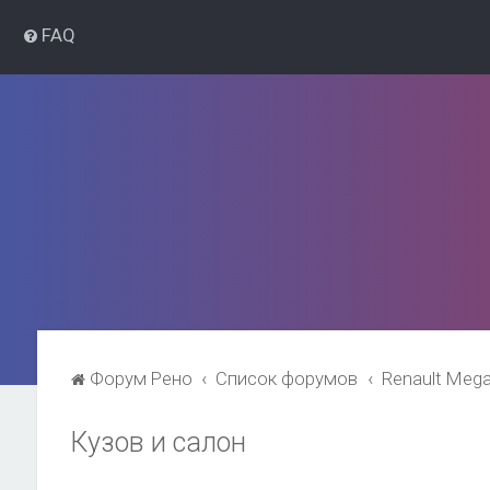
FAQ
Форум Рено
Список форумов
Renault Meg
Кузов и салон