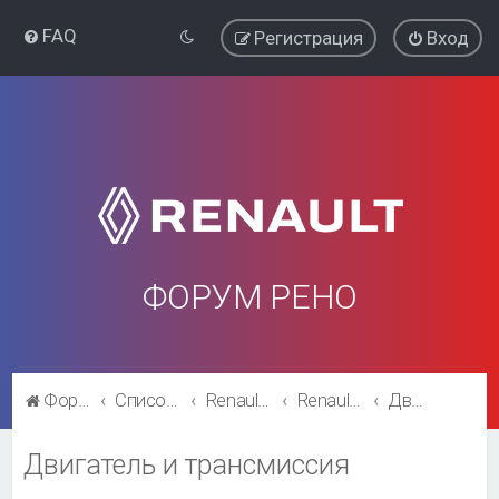
FAQ
Регистрация
Вход
ФОРУМ РЕНО
Форум Рено
Список форумов
Renault Megane
Renault Megane
Двигатель и трансмиссия
Двигатель и трансмиссия