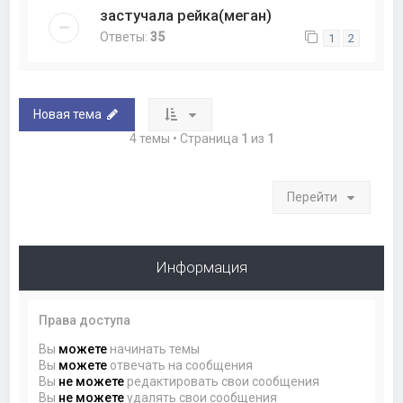
застучала рейка(меган)
Ответы:
35
1
2
Новая тема
4 темы • Страница
1
из
1
Перейти
Информация
Права доступа
Вы
можете
начинать темы
Вы
можете
отвечать на сообщения
Вы
не можете
редактировать свои сообщения
Вы
не можете
удалять свои сообщения