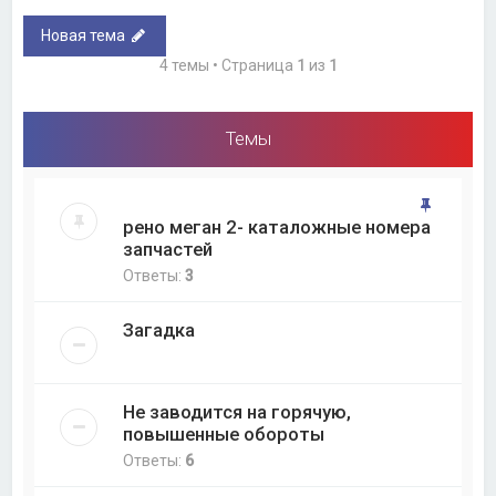
Новая тема
4 темы • Страница
1
из
1
Темы
рено меган 2- каталожные номера
запчастей
Ответы:
3
Загадка
Не заводится на горячую,
повышенные обороты
Ответы:
6