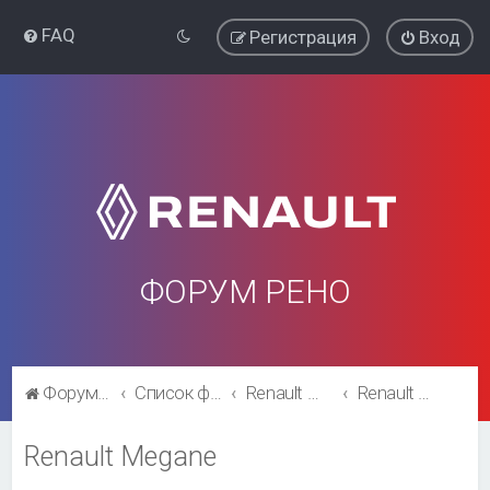
FAQ
Регистрация
Вход
ФОРУМ РЕНО
Форум Рено
Список форумов
Renault Megane
Renault Megane
Renault Megane