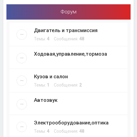
Форум
Двигатель и трансмиссия
Темы:
4
Сообщения:
48
Ходовая,управление,тормоза
Кузов и салон
Темы:
1
Сообщения:
2
Автозвук
Электрооборудование,оптика
Темы:
4
Сообщения:
48