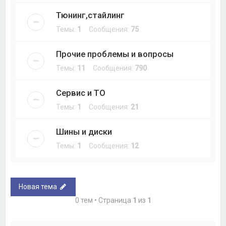
Тюнинг,стайлинг
Темы:
1
Сообщения:
75
Прочие проблемы и вопросы
Темы:
11
Сообщения:
790
Сервис и ТО
Темы:
1
Сообщения:
21
Шины и диски
Темы:
1
Сообщения:
12
Новая тема
0 тем • Страница
1
из
1