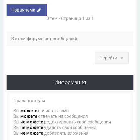
Новая тема
0 тем • Страница
1
из
1
В этом форуме нет сообщений.
Перейти
Информация
Права доступа
Вы
можете
начинать темы
Вы
можете
отвечать на сообщения
Вы
не можете
редактировать свои сообщения
Вы
не можете
удалять свои сообщения
Вы
не можете
добавлять вложения