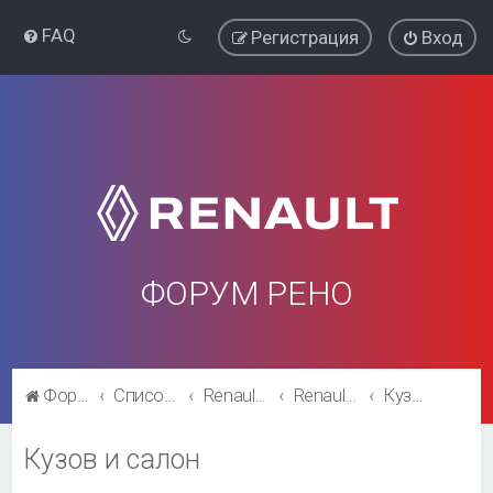
FAQ
Регистрация
Вход
ФОРУМ РЕНО
Форум Рено
Список форумов
Renault Logan
Renault Logan
Кузов и салон
Кузов и салон