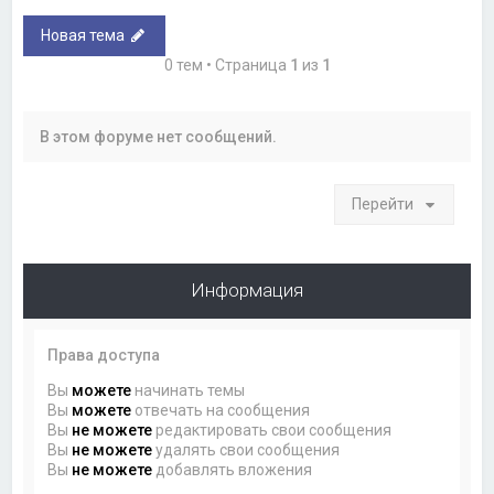
Новая тема
0 тем • Страница
1
из
1
В этом форуме нет сообщений.
Перейти
Информация
Права доступа
Вы
можете
начинать темы
Вы
можете
отвечать на сообщения
Вы
не можете
редактировать свои сообщения
Вы
не можете
удалять свои сообщения
Вы
не можете
добавлять вложения