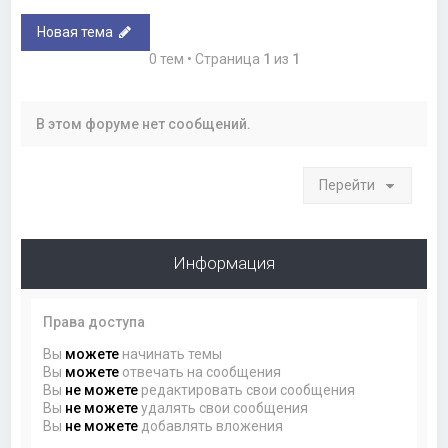
Новая тема
0 тем • Страница
1
из
1
В этом форуме нет сообщений.
Перейти
Информация
Права доступа
Вы
можете
начинать темы
Вы
можете
отвечать на сообщения
Вы
не можете
редактировать свои сообщения
Вы
не можете
удалять свои сообщения
Вы
не можете
добавлять вложения