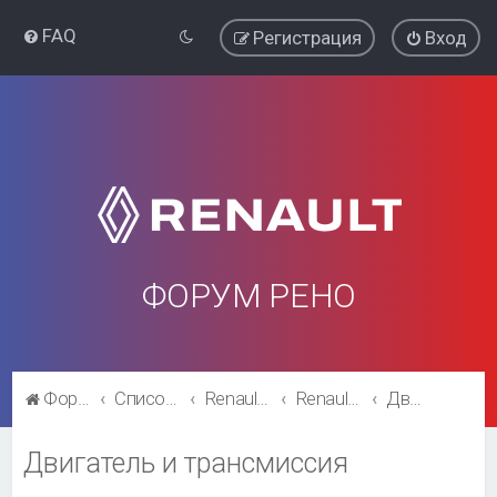
FAQ
Регистрация
Вход
ФОРУМ РЕНО
Форум Рено
Список форумов
Renault Logan
Renault Logan
Двигатель и трансмиссия
Двигатель и трансмиссия