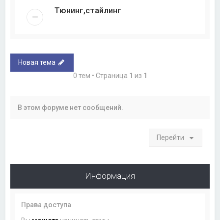
Тюнинг,стайлинг
Новая тема
0 тем • Страница
1
из
1
В этом форуме нет сообщений.
Перейти
Информация
Права доступа