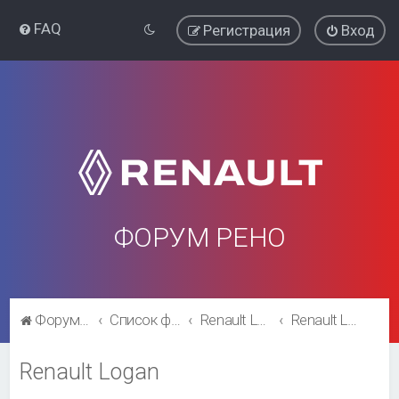
FAQ
Регистрация
Вход
ФОРУМ РЕНО
Форум Рено
Список форумов
Renault Logan
Renault Logan
Renault Logan