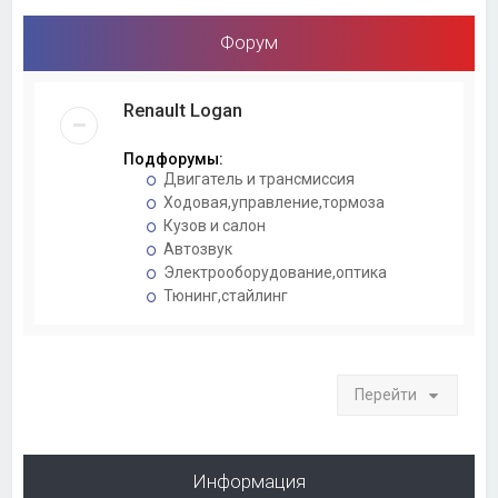
Форум
Renault Logan
Подфорумы:
Двигатель и трансмиссия
Ходовая,управление,тормоза
Кузов и салон
Автозвук
Электрооборудование,оптика
Тюнинг,стайлинг
Перейти
Информация