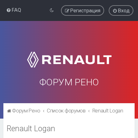
FAQ
Регистрация
Вход
ФОРУМ РЕНО
Форум Рено
Список форумов
Renault Logan
Renault Logan