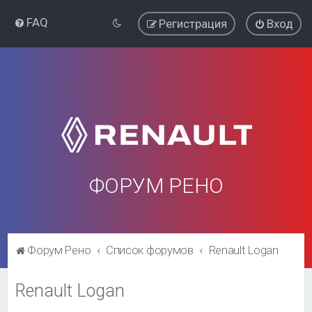
FAQ
Регистрация
Вход
ФОРУМ РЕНО
Форум Рено
Список форумов
Renault Logan
Renault Logan