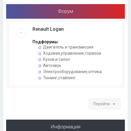
Форум
Renault Logan
Подфорумы:
Двигатель и трансмиссия
Ходовая,управление,тормоза
Кузов и салон
Автозвук
Электрооборудование,оптика
Тюнинг,стайлинг
Перейти
Информация