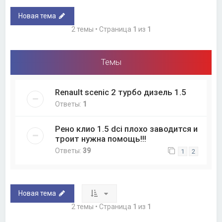
Новая тема
2 темы • Страница
1
из
1
Темы
Renault scenic 2 турбо дизель 1.5
Ответы:
1
Рено клио 1.5 dci плохо заводится и
троит нужна помощь!!!
Ответы:
39
1
2
Новая тема
2 темы • Страница
1
из
1