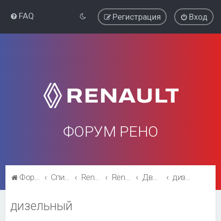
FAQ
Регистрация
Вход
ФОРУМ РЕНО
Форум Рено
Список форумов
Renault Clio
Renault Clio
Двигатель и трансмиссия
дизельный
дизельный