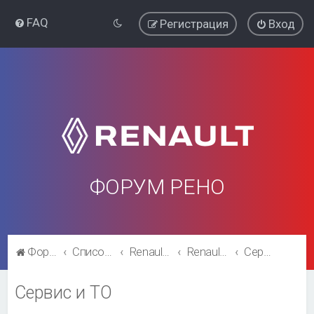
FAQ
Регистрация
Вход
ФОРУМ РЕНО
Форум Рено
Список форумов
Renault Clio
Renault Clio
Сервис и ТО
Сервис и ТО