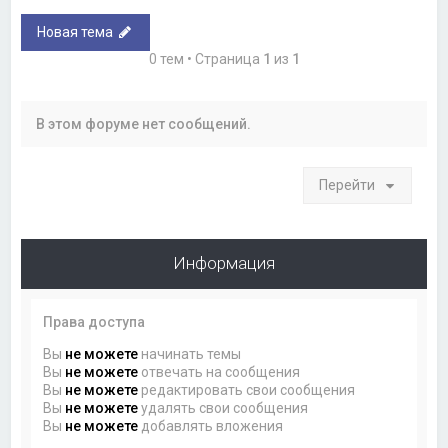
Новая тема
0 тем • Страница
1
из
1
В этом форуме нет сообщений.
Перейти
Информация
Права доступа
Вы
не можете
начинать темы
Вы
не можете
отвечать на сообщения
Вы
не можете
редактировать свои сообщения
Вы
не можете
удалять свои сообщения
Вы
не можете
добавлять вложения