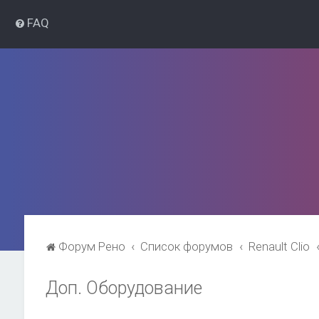
FAQ
Форум Рено
Список форумов
Renault Clio
Доп. Оборудование