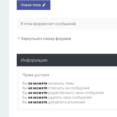
Новая тема
В этом форуме нет сообщений.
Вернуться к списку форумов
Информация
Права доступа
Вы
не можете
начинать темы
Вы
не можете
отвечать на сообщения
Вы
не можете
редактировать свои сообщения
Вы
не можете
удалять свои сообщения
Вы
не можете
добавлять вложения