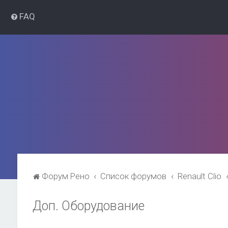
FAQ
Форум Рено
Список форумов
Renault Clio
Доп. Оборудование