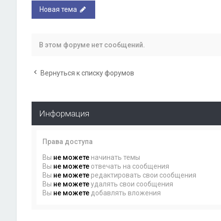
Новая тема
В этом форуме нет сообщений.
Вернуться к списку форумов
Информация
Права доступа
Вы
не можете
начинать темы
Вы
не можете
отвечать на сообщения
Вы
не можете
редактировать свои сообщения
Вы
не можете
удалять свои сообщения
Вы
не можете
добавлять вложения