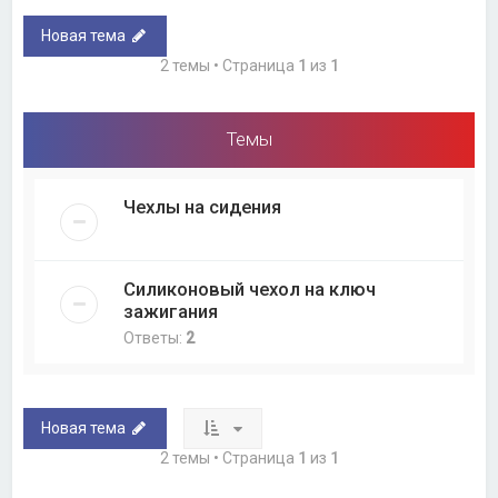
Новая тема
2 темы • Страница
1
из
1
Темы
Чехлы на сидения
Силиконовый чехол на ключ
зажигания
Ответы:
2
Новая тема
2 темы • Страница
1
из
1