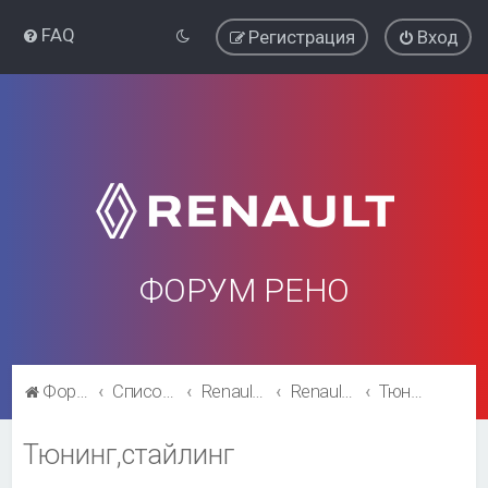
FAQ
Регистрация
Вход
ФОРУМ РЕНО
Форум Рено
Список форумов
Renault Clio
Renault Clio
Тюнинг,стайлинг
Тюнинг,стайлинг