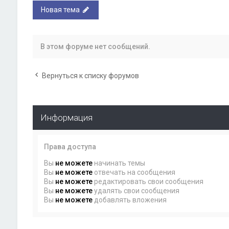
Новая тема
В этом форуме нет сообщений.
Вернуться к списку форумов
Информация
Права доступа
Вы
не можете
начинать темы
Вы
не можете
отвечать на сообщения
Вы
не можете
редактировать свои сообщения
Вы
не можете
удалять свои сообщения
Вы
не можете
добавлять вложения