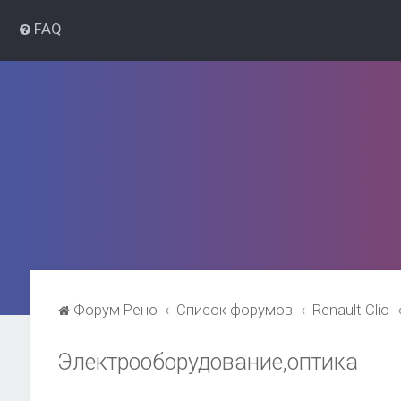
FAQ
Форум Рено
Список форумов
Renault Clio
Электрооборудование,оптика