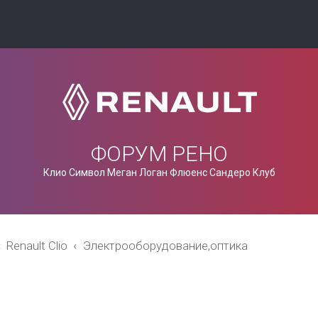
ФОРУМ РЕНО
Клио Символ Меган Логан Флюенс Сандеро Клуб
Renault Clio
Электрооборудование,оптика