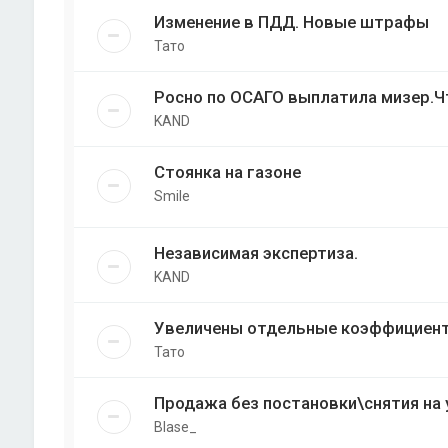
Изменение в ПДД. Новые штрафы
Тато
Росно по ОСАГО выплатила мизер.Ч
KAND
Стоянка на газоне
Smile
Независимая экспертиза.
KAND
Увеличены отдельные коэффициен
Тато
Продажа без постановки\снятия на 
Blase_