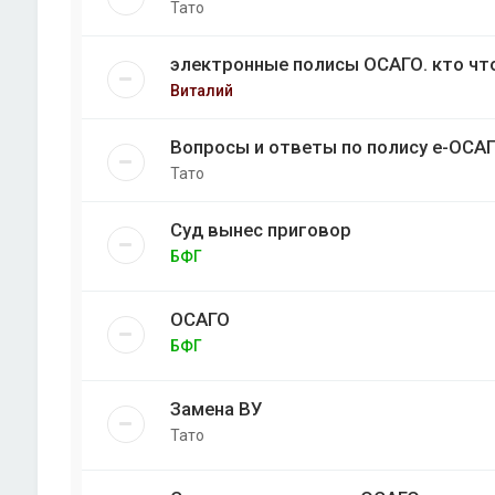
Тато
электронные полисы ОСАГО. кто чт
Виталий
Вопросы и ответы по полису е-ОСА
Тато
Суд вынес приговор
БФГ
ОСАГО
БФГ
Замена ВУ
Тато