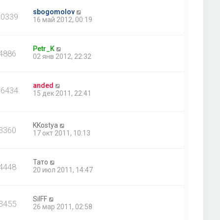
sbogomolov
10339
16 май 2012, 00:19
Petr_K
4886
02 янв 2012, 22:32
anded
16434
15 дек 2011, 22:41
KKostya
3360
17 окт 2011, 10:13
Тато
4448
20 июл 2011, 14:47
SilFF
3455
26 мар 2011, 02:58