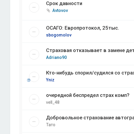
Срок давности
Avtovov
ОСАГО: Европротокол, 25тыс.
sbogomolov
Страховая отказывает в замене де
Adriano90
Кто-нибудь спорил/судился со стра
Yniz
очередной беспредел страх комп?
vell_48
Добровольное страхование автогр
Тато