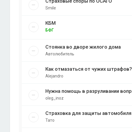
Страховые споры по ОСАГО
Smile
КБМ
БФГ
Стоянка во дворе жилого дома
Автолюбитель
Как отмазаться от чужих штрафов?
Alejandro
Нужна помощь в разруливании вопр
oleg_inoz
Страховка для защиты автомобиля 
Тато