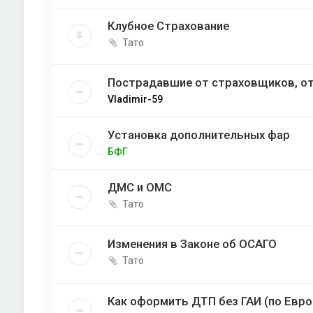
Клубное Страхование
Тато
Пострадавшие от страховщиков, от
Vladimir-59
Установка дополнительных фар
БФГ
ДМС и ОМС
Тато
Изменения в Законе об ОСАГО
Тато
Как оформить ДТП без ГАИ (по Евр