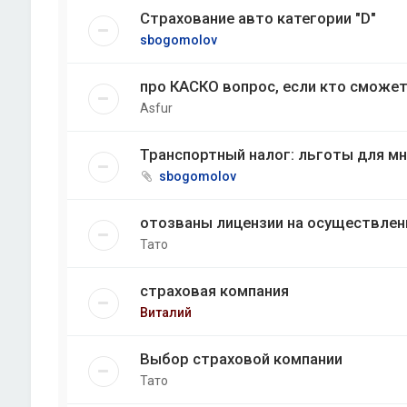
Страхование авто категории "D"
sbogomolov
про КАСКО вопрос, если кто сможе
Asfur
Транспортный налог: льготы для м
sbogomolov
отозваны лицензии на осуществлен
Тато
страховая компания
Виталий
Выбор страховой компании
Тато