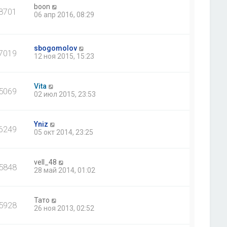
boon
8701
06 апр 2016, 08:29
sbogomolov
7019
12 ноя 2015, 15:23
Vita
5069
02 июл 2015, 23:53
Yniz
6249
05 окт 2014, 23:25
vell_48
5848
28 май 2014, 01:02
Тато
5928
26 ноя 2013, 02:52