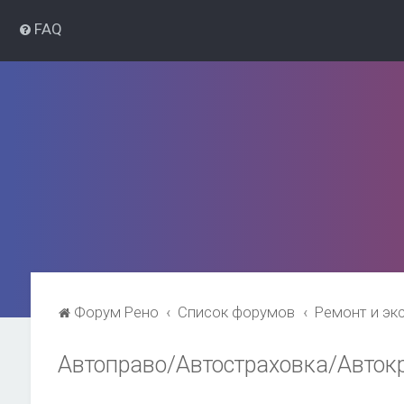
FAQ
Форум Рено
Список форумов
Ремонт и эк
Автоправо/Автостраховка/Авток