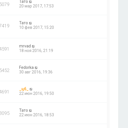
Тато
5079
20 мар 2017, 17:53
Тато
7419
10 фев 2017, 15:20
mrvad
4591
18 ноя 2016, 21:19
Fedorka
5452
30 авг 2016, 19:36
_цб_
4691
22 июн 2016, 19:50
Тато
3095
22 июн 2016, 18:53