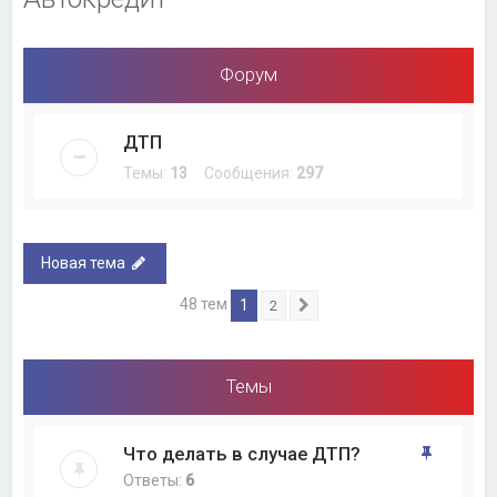
Форум
ДТП
Темы:
13
Сообщения:
297
Новая тема
48 тем
1
2
След.
Темы
Что делать в случае ДТП?
Ответы:
6