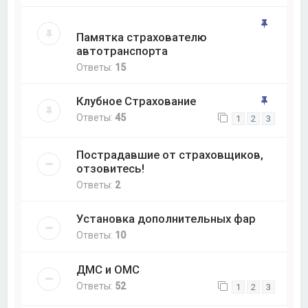
Памятка страхователю
автотранспорта
Ответы:
15
Клубное Страхование
Ответы:
45
1
2
3
Пострадавшие от страховщиков,
отзовитесь!
Ответы:
2
Установка дополнительных фар
Ответы:
10
ДМС и ОМС
Ответы:
52
1
2
3