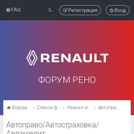
FAQ
Регистрация
Вход
ФОРУМ РЕНО
Форум Рено
Список форумов
Ремонт и эксплуатация
Автоправо/Автостраховка/Автокредит
Автоправо/Автостраховка/
Автокредит