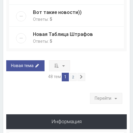
Вот такие новости))
Ответы:
5
Новая Таблица Штрафов
Ответы:
5
Новая тема
48 тем
1
2
След.
Перейти
Информация