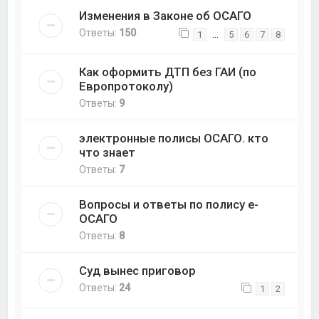
Изменения в Законе об ОСАГО
Ответы:
150
…
1
5
6
7
8
Как оформить ДТП без ГАИ (по
Европротоколу)
Ответы:
9
электронные полисы ОСАГО. кто
что знает
Ответы:
7
Вопросы и ответы по полису е-
ОСАГО
Ответы:
8
Суд вынес приговор
Ответы:
24
1
2