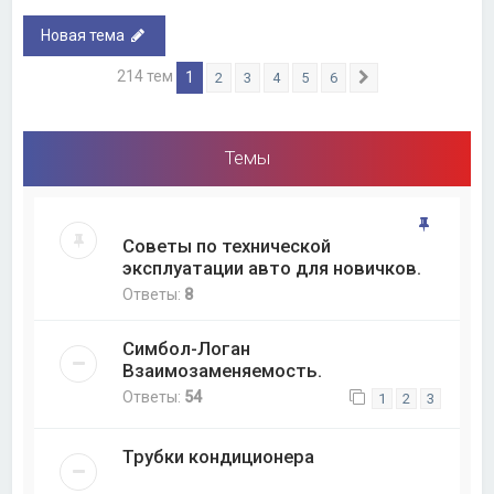
Новая тема
214 тем
1
2
3
4
5
6
След.
Темы
Советы по технической
эксплуатации авто для новичков.
Ответы:
8
Симбол-Логан
Взаимозаменяемость.
Ответы:
54
1
2
3
Трубки кондиционера