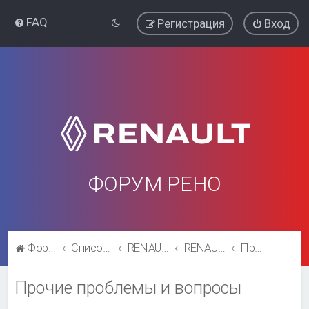
FAQ
Регистрация
Вход
ФОРУМ РЕНО
Форум Рено
Список форумов
RENAULT SYMBOL
RENAULT SYMBOL
Прочие проблемы и вопросы
Прочие проблемы и вопросы