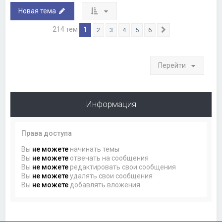
Новая тема
214 тем
1
2
3
4
5
6
След.
Перейти
Информация
Права доступа
Вы
не можете
начинать темы
Вы
не можете
отвечать на сообщения
Вы
не можете
редактировать свои сообщения
Вы
не можете
удалять свои сообщения
Вы
не можете
добавлять вложения