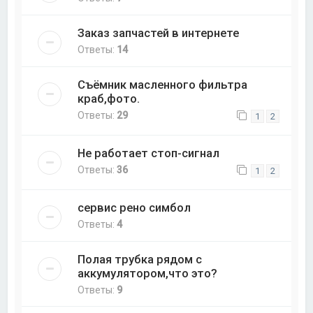
Заказ запчастей в интернете
Ответы:
14
Съёмник масленного фильтра
краб,фото.
Ответы:
29
1
2
Не работает стоп-сигнал
Ответы:
36
1
2
сервис рено симбол
Ответы:
4
Полая трубка рядом с
аккумулятором,что это?
Ответы:
9