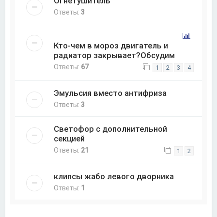
Огнетушитель
Ответы:
3
Кто-чем в мороз двигатель и
радиатор закрывает?Обсудим
Ответы:
67
1
2
3
4
Эмульсия вместо антифриза
Ответы:
3
Светофор с дополнительной
секцией
Ответы:
21
1
2
клипсы жабо левого дворника
Ответы:
1