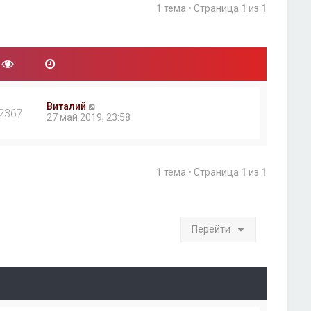
1 тема • Страница
1
из
1
Виталий
2367
27 май 2019, 23:58
1 тема • Страница
1
из
1
Перейти