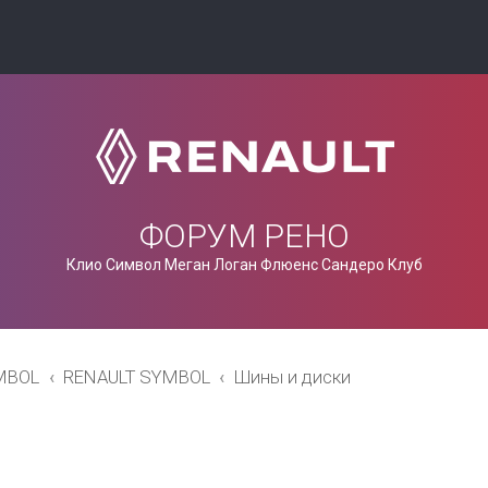
ФОРУМ РЕНО
Клио Символ Меган Логан Флюенс Сандеро Клуб
MBOL
RENAULT SYMBOL
Шины и диски