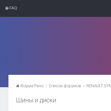
FAQ
Форум Рено
Список форумов
RENAULT SY
Шины и диски