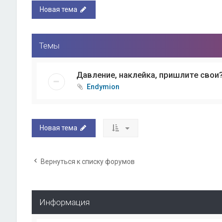
Новая тема
Темы
Давление, наклейка, пришлите свои
Endymion
Новая тема
Вернуться к списку форумов
Информация