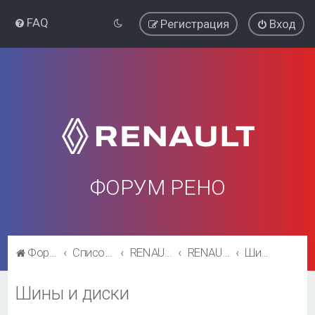
FAQ
Регистрация
Вход
ФОРУМ РЕНО
Форум Рено
Список форумов
RENAULT SYMBOL
RENAULT SYMBOL
Шины и диски
Шины и диски