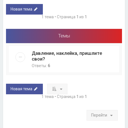
Новая тема
1 тема • Страница
1
из
1
Темы
Давление, наклейка, пришлите
свои?
Ответы:
6
Новая тема
1 тема • Страница
1
из
1
Перейти