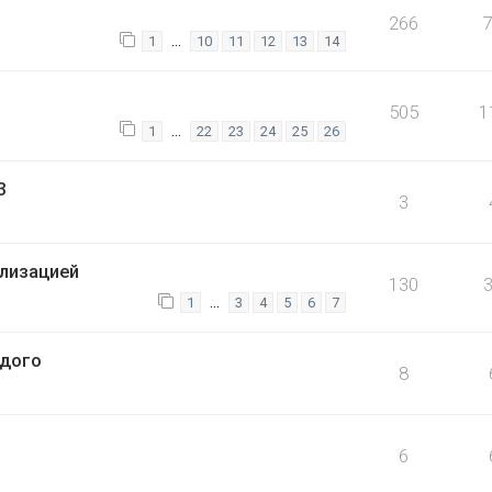
266
…
1
10
11
12
13
14
505
1
…
1
22
23
24
25
26
3
3
ализацией
130
…
1
3
4
5
6
7
дого
8
6