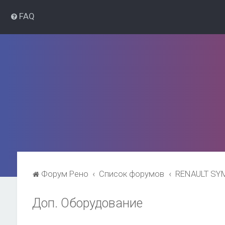
FAQ
Форум Рено
Список форумов
RENAULT SY
Доп. Оборудование