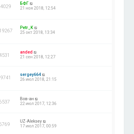
БФГ
74029
21 ноя 2018, 12:54
Petr_K
19267
25 окт 2018, 13:34
anded
4531
21 сен 2018, 12:27
sergey664
39741
26 июл 2018, 21:15
Вов-ан
6537
22 июл 2017, 12:36
UZ-Aleksey
6769
17 июл 2017, 00:59