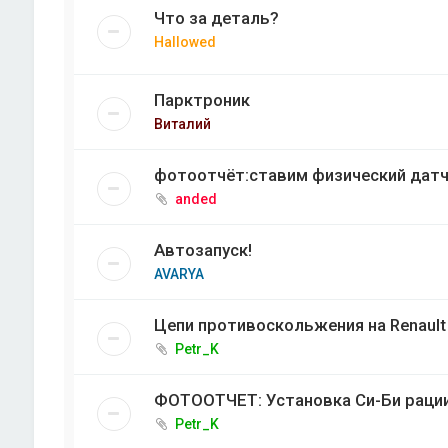
Что за деталь?
Hallowed
Парктроник
Виталий
фотоотчёт:ставим физический датч
anded
Автозапуск!
AVARYA
Цепи противоскольжения на Renault
Petr_K
ФОТООТЧЕТ: Установка Си-Би рации 
Petr_K