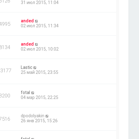
6126
31 июл 2015, 11:04
anded
4995
02 июл 2015, 11:34
anded
8134
02 июл 2015, 10:02
Lastic
23177
25 май 2015, 23:55
fotal
3200
04 мар 2015, 22:25
dpodolyakin
7516
26 янв 2015, 15:26
fotal