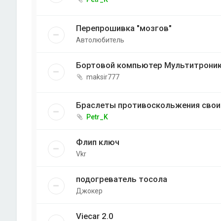
Перепрошивка "мозгов"
Автолюбитель
Бортовой компьютер Мультитрони
maksir777
Браслеты противоскольжения свои
Petr_K
Флип ключ
Vkr
подогреватель тосола
Джокер
Viecar 2.0