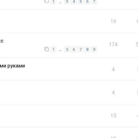
…
1
3
4
5
6
7
19
кс
174
…
1
5
6
7
8
9
ми руками
4
4
15