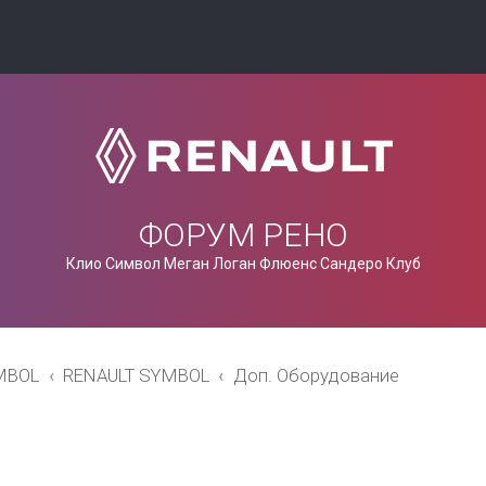
ФОРУМ РЕНО
Клио Символ Меган Логан Флюенс Сандеро Клуб
MBOL
RENAULT SYMBOL
Доп. Оборудование