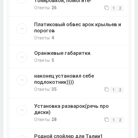
тонировкой, помогите!
Ответы:
26
1
2
Платиковый обвес арок крыльев и
порогов
Ответы:
4
Оранжевые габаритки.
Ответы:
5
наконец установил себе
подлокотник))))
Ответы:
35
1
2
Установка разварок(речь про
диски)
Ответы:
28
1
2
Родной спойлер для Талии1