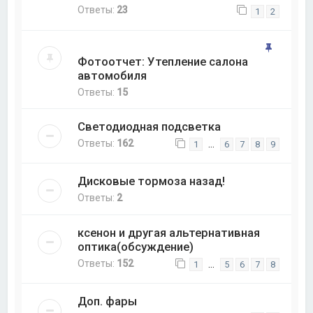
Ответы:
23
1
2
Фотоотчет: Утепление салона
автомобиля
Ответы:
15
Светодиодная подсветка
Ответы:
162
…
1
6
7
8
9
Дисковые тормоза назад!
Ответы:
2
ксенон и другая альтернативная
оптика(обсуждение)
Ответы:
152
…
1
5
6
7
8
Доп. фары