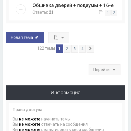
Обшивка дверей + подиумы + 16-е
Ответы:
21
1
2
Новая тема
122 темы
1
2
3
4
След.
Перейти
Информация
Права доступа
Вы
не можете
начинать темы
Вы
не можете
отвечать на сообщения
Вы
не можете
редактировать свои сообщения