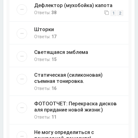
Дефлектор (мухобойка) капота
Ответы:
38
1
2
Шторки
Ответы:
17
Светящаяся эмблема
Ответы:
15
Статическая (силиконовая)
съемная тонировка.
Ответы:
16
ФОТООТЧЕТ: Перекраска дисков
аля придание новой жизни:)
Ответы:
11
Не могу определиться с