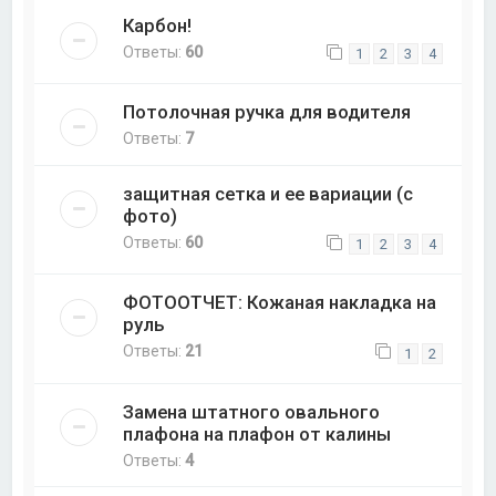
Карбон!
Ответы:
60
1
2
3
4
Потолочная ручка для водителя
Ответы:
7
защитная сетка и ее вариации (с
фото)
Ответы:
60
1
2
3
4
ФОТООТЧЕТ: Кожаная накладка на
руль
Ответы:
21
1
2
Замена штатного овального
плафона на плафон от калины
Ответы:
4