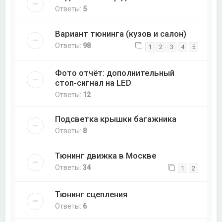
Ответы:
5
Вариант тюнинга (кузов и салон)
Ответы:
98
1
2
3
4
5
Фото отчёт: дополнительный
стоп-сигнал на LED
Ответы:
12
Подсветка крышки багажника
Ответы:
8
Тюнинг движка в Москве
Ответы:
34
1
2
Тюнинг сцепления
Ответы:
6