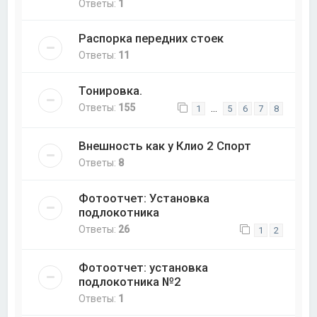
Ответы:
1
Распорка передних стоек
Ответы:
11
Тонировка.
Ответы:
155
…
1
5
6
7
8
Внешность как у Клио 2 Спорт
Ответы:
8
Фотоотчет: Установка
подлокотника
Ответы:
26
1
2
Фотоотчет: установка
подлокотника №2
Ответы:
1