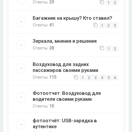
Ответы:
29
1
2
Багажник на крышу? Кто ставил?
Ответы:
41
1
2
3
Зеркала, мнения и решения
Ответы:
28
1
2
Воздуховод для задних
пассажиров своими руками.
Ответы:
115
1
2
3
4
5
6
Фотоотчет: Воздуховод для
водителя своими руками.
Ответы:
10
фотоотчёт: USB-зарядка в
аутентике