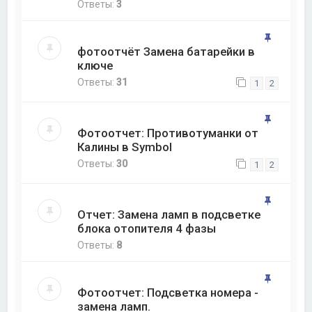
Ответы:
3
фотоотчёт Замена батарейки в
ключе
Ответы:
31
1
2
Фотоотчет: Противотуманки от
Калины в Symbol
Ответы:
30
1
2
Отчет: Замена ламп в подсветке
блока отопителя 4 фазы
Ответы:
8
Фотоотчет: Подсветка номера -
замена ламп.