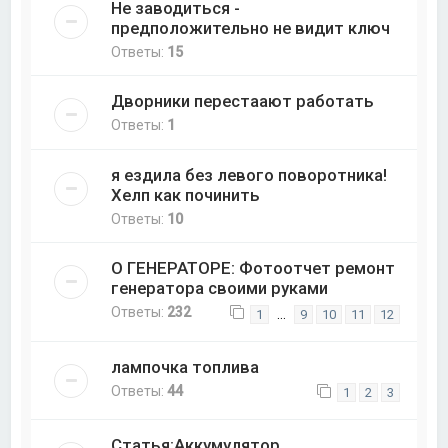
Не заводиться -
предположительно не видит ключ
Ответы:
15
Дворники перестаают работать
Ответы:
1
я ездила без левого поворотника!
Хелп как починить
Ответы:
10
О ГЕНЕРАТОРЕ: Фотоотчет ремонт
генератора своими руками
Ответы:
232
…
1
9
10
11
12
лампочка топлива
Ответы:
44
1
2
3
Статья:Аккумулятор