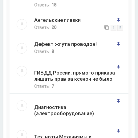
Ответы:
18
Ангельские глазки
Ответы:
20
1
2
Дефект жгута проводов!
Ответы:
8
ГИБДД России: прямого приказа
лишать прав за ксенон не было
Ответы:
7
Диагностика
(электрооборудование)
Тех. ноты Механизмы и