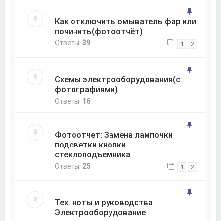
Как отключить омыватель фар или
починить(фотоотчёт)
Ответы:
39
1
2
Схемы электрооборудования(с
фотографиями)
Ответы:
16
Фотоотчет: Замена лампочки
подсветки кнопки
стеклоподъемника
Ответы:
25
1
2
Тех. ноты и руководства
Электрооборудование