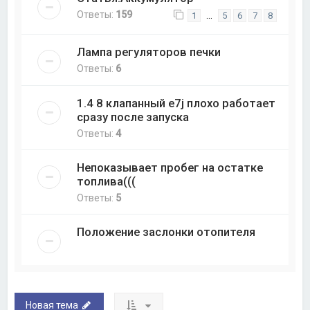
Ответы:
159
…
1
5
6
7
8
Лампа регуляторов печки
Ответы:
6
1.4 8 клапанный e7j плохо работает
сразу после запуска
Ответы:
4
Непоказывает пробег на остатке
топлива(((
Ответы:
5
Положение заслонки отопителя
Новая тема