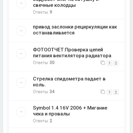
свечные колодцы
Ответы:
9
привод заслонки рециркуляции как
останавливается
ФОТООТЧЕТ:Проверка цепей
питания вентилятора радиатора
Ответы:
30
1
2
Стрелка спидометра падает в
ноль.
Ответы:
34
1
2
Symbol 1.4 16V 2006 + Мигание
чека и провалы
Ответы:
2