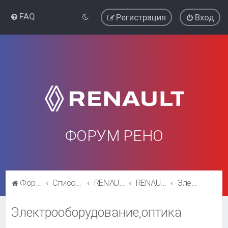
FAQ
Регистрация
Вход
ФОРУМ РЕНО
Форум Рено
Список форумов
RENAULT SYMBOL
RENAULT SYMBOL
Электрооборудование,оптика
Электрооборудование,оптика