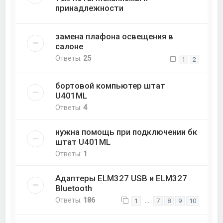
принадлежности
замена плафона освещения в
салоне
Ответы:
25
1
2
бортовой компьютер штат
U401ML
Ответы:
4
нужна помощь при подключении бк
штат U401ML
Ответы:
1
Адаптеры ELM327 USB и ELM327
Bluetooth
Ответы:
186
…
1
7
8
9
10