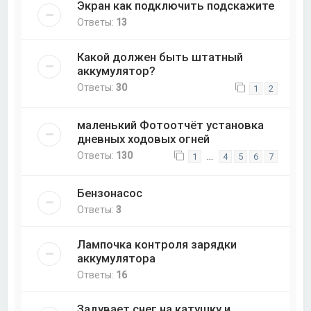
Экран как подключить подскажите
Ответы:
13
Какой должен быть штатный
аккумулятор?
Ответы:
30
1
2
маленький Фотоотчёт установка
дневных ходовых огней
Ответы:
130
…
1
4
5
6
7
Бензонасос
Ответы:
3
Лампочка контроля зарядки
аккумулятора
Ответы:
16
Задувает снег на катушку и