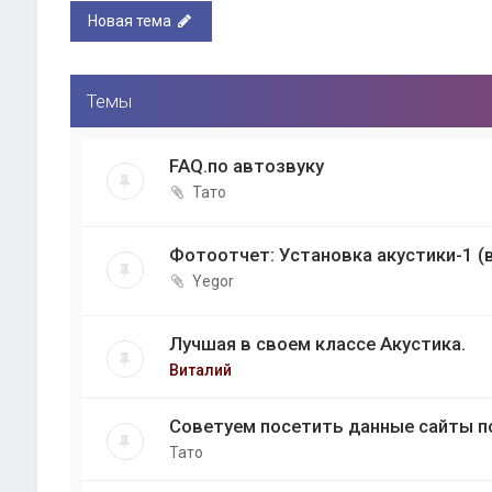
Новая тема
Темы
FAQ.по автозвуку
Тато
Фотоотчет: Установка акустики-1 (
Yegor
Лучшая в своем классе Акустика.
Виталий
Советуем посетить данные сайты п
Тато