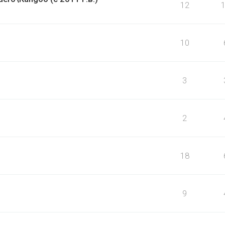
12
10
3
2
18
9