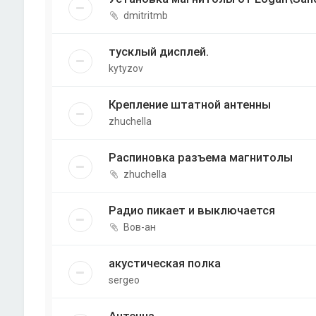
dmitritmb
тусклый дисплей.
kytyzov
Крепление штатной антенны
zhuchella
Распиновка разъема магнитолы
zhuchella
Радио пикает и выключается
Вов-ан
акустическая полка
sergeo
Антенна