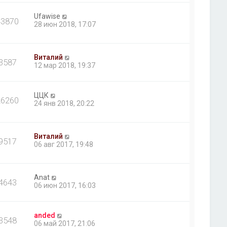
Ufawise
43870
28 июн 2018, 17:07
Виталий
3587
12 мар 2018, 19:37
ЦЦК
26260
24 янв 2018, 20:22
Виталий
9517
06 авг 2017, 19:48
Anat
4643
06 июн 2017, 16:03
anded
3548
06 май 2017, 21:06