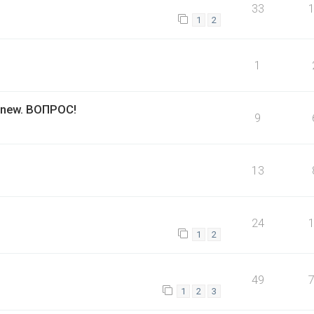
33
1
2
1
 new. ВОПРОС!
9
13
24
1
2
49
1
2
3