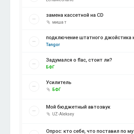
замена кассетной на CD
миша т
подключение штатного джойстика 
Tangor
Задумался о flac, стоит ли?
БФГ
Усилитель
БФГ
Мой бюджетный автозвук
UZ-Aleksey
Опрос: кто себе, что поставил по м