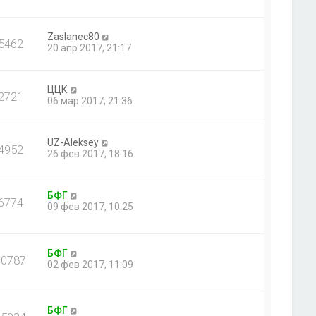
Zaslanec80
5462
20 апр 2017, 21:17
ЦЦК
2721
06 мар 2017, 21:36
UZ-Aleksey
4952
26 фев 2017, 18:16
БФГ
6774
09 фев 2017, 10:25
БФГ
10787
02 фев 2017, 11:09
БФГ