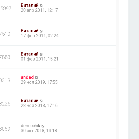
Виталий
25897
20 апр 2011, 12:17
Виталий
7510
17 фев 2011, 02:24
Виталий
7883
01 фев 2011, 15:21
anded
8313
29 ноя 2019, 17:55
Виталий
8225
28 ноя 2018, 17:16
denccchik
3069
30 окт 2018, 13:18