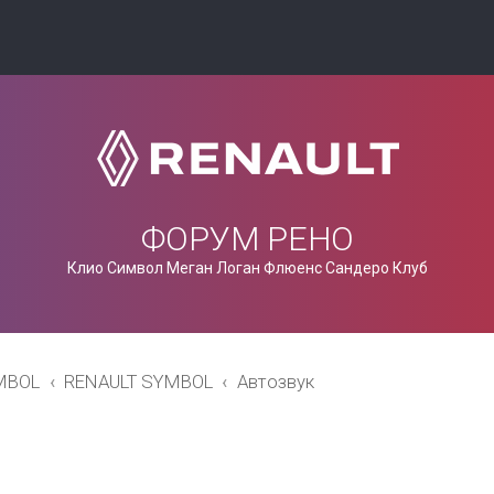
ФОРУМ РЕНО
Клио Символ Меган Логан Флюенс Сандеро Клуб
MBOL
RENAULT SYMBOL
Автозвук