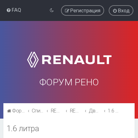
FAQ
Регистрация
Вход
ФОРУМ РЕНО
Форум Рено
Список форумов
RENAULT SYMBOL
RENAULT SYMBOL
Двигатель и трансмиссия
1.6 литра
1.6 литра