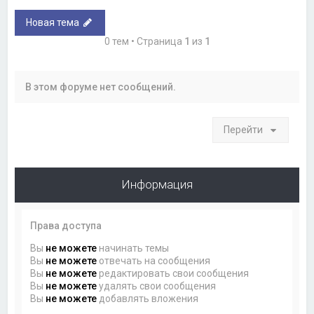
Новая тема
0 тем • Страница
1
из
1
В этом форуме нет сообщений.
Перейти
Информация
Права доступа
Вы
не можете
начинать темы
Вы
не можете
отвечать на сообщения
Вы
не можете
редактировать свои сообщения
Вы
не можете
удалять свои сообщения
Вы
не можете
добавлять вложения