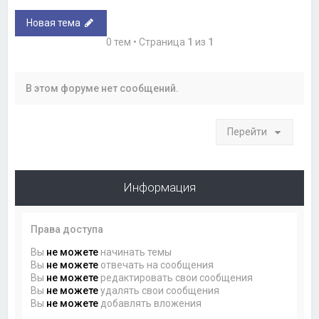
Новая тема
0 тем • Страница
1
из
1
В этом форуме нет сообщений.
Перейти
Информация
Права доступа
Вы
не можете
начинать темы
Вы
не можете
отвечать на сообщения
Вы
не можете
редактировать свои сообщения
Вы
не можете
удалять свои сообщения
Вы
не можете
добавлять вложения