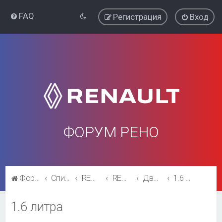
FAQ
Регистрация
Вход
ФОРУМ РЕНО
Форум Рено
Список форумов
RENAULT SYMBOL
RENAULT SYMBOL
Двигатель и трансмиссия
1.6 литра
1.6 литра