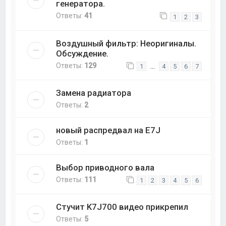
генератора.
Ответы:
41
1
2
3
Воздушный фильтр: Неоригиналы.
Обсуждение.
Ответы:
129
…
1
4
5
6
7
Замена радиатора
Ответы:
2
новый распредвал на E7J
Ответы:
1
Выбор приводного вала
Ответы:
111
1
2
3
4
5
6
Стучит K7J700 видео прикрепил
Ответы:
5