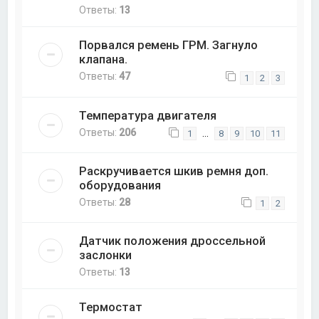
Ответы:
13
Порвался ремень ГРМ. Загнуло
клапана.
Ответы:
47
1
2
3
Температура двигателя
Ответы:
206
…
1
8
9
10
11
Раскручивается шкив ремня доп.
оборудования
Ответы:
28
1
2
Датчик положения дроссельной
заслонки
Ответы:
13
Термостат