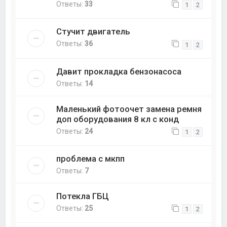
Ответы:
33
1
2
Стучит двигатель
Ответы:
36
1
2
Давит прокладка бензонасоса
Ответы:
14
Маленький фотоочет замена ремня
доп оборудования 8 кл с конд
Ответы:
24
1
2
проблема с мкпп
Ответы:
7
Потекла ГБЦ
Ответы:
25
1
2