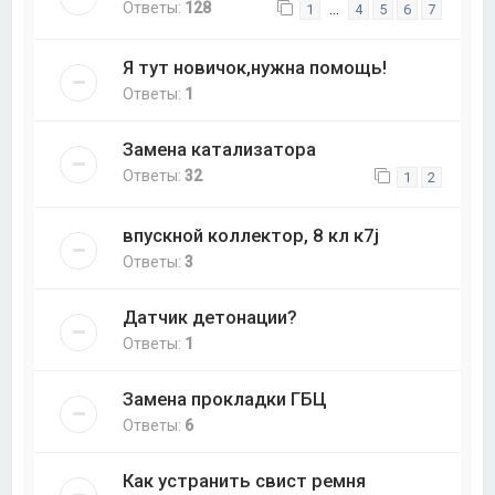
Ответы:
128
…
1
4
5
6
7
Я тут новичок,нужна помощь!
Ответы:
1
Замена катализатора
Ответы:
32
1
2
впускной коллектор, 8 кл к7j
Ответы:
3
Датчик детонации?
Ответы:
1
Замена прокладки ГБЦ
Ответы:
6
Как устранить свист ремня