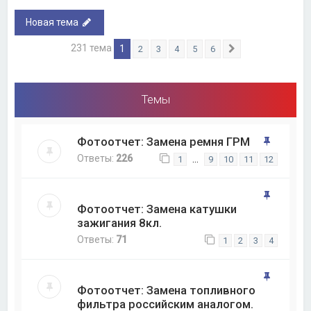
Новая тема
231 тема
1
2
3
4
5
6
След.
Темы
Фотоотчет: Замена ремня ГРМ
Ответы:
226
…
1
9
10
11
12
Фотоотчет: Замена катушки
зажигания 8кл.
Ответы:
71
1
2
3
4
Фотоотчет: Замена топливного
фильтра российским аналогом.