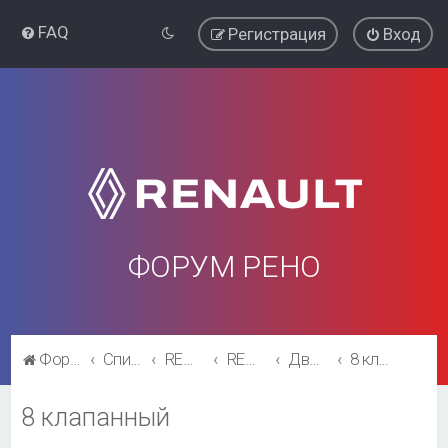
FAQ
Регистрация
Вход
ФОРУМ РЕНО
Форум Рено
Список форумов
RENAULT SYMBOL
RENAULT SYMBOL
Двигатель и трансмиссия
8 клапанный
8 клапанный