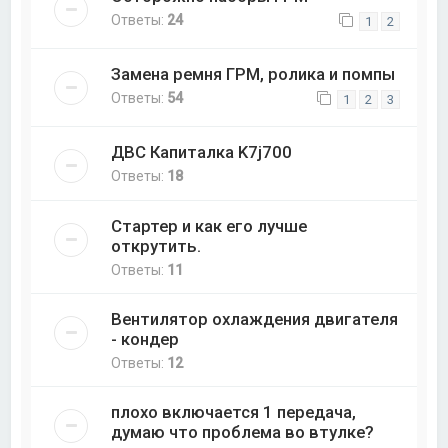
Ответы:
24
1
2
Замена ремня ГРМ, ролика и помпы
Ответы:
54
1
2
3
ДВС Капиталка K7j700
Ответы:
18
Стартер и как его лучше
открутить.
Ответы:
11
Вентилятор охлаждения двигателя
- кондер
Ответы:
12
плохо включается 1 передача,
думаю что проблема во втулке?