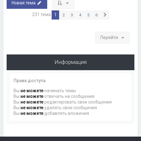
Новая тема
231 тема
1
2
3
4
5
6
След.
Перейти
Информация
Права доступа
Вы
не можете
начинать темы
Вы
не можете
отвечать на сообщения
Вы
не можете
редактировать свои сообщения
Вы
не можете
удалять свои сообщения
Вы
не можете
добавлять вложения