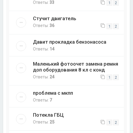
Ответы:
33
1
2
Стучит двигатель
Ответы:
36
1
2
Давит прокладка бензонасоса
Ответы:
14
Маленький фотоочет замена ремня
доп оборудования 8 кл с конд
Ответы:
24
1
2
проблема с мкпп
Ответы:
7
Потекла ГБЦ
Ответы:
25
1
2