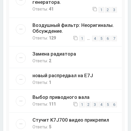
генератора.
Ответы:
41
1
2
3
Воздушный фильтр: Неоригиналы.
Обсуждение.
Ответы:
129
…
1
4
5
6
7
Замена радиатора
Ответы:
2
новый распредвал на E7J
Ответы:
1
Выбор приводного вала
Ответы:
111
1
2
3
4
5
6
Стучит K7J700 видео прикрепил
Ответы:
5