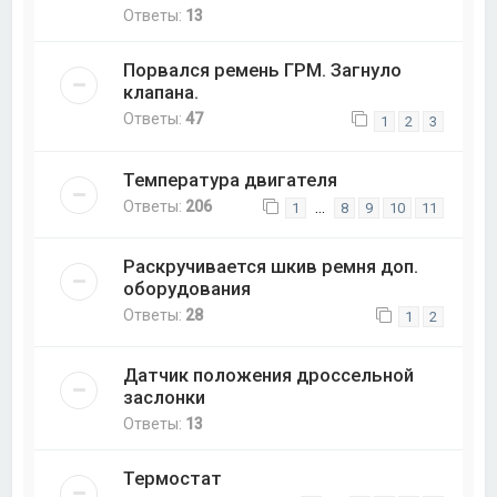
Ответы:
13
Порвался ремень ГРМ. Загнуло
клапана.
Ответы:
47
1
2
3
Температура двигателя
Ответы:
206
…
1
8
9
10
11
Раскручивается шкив ремня доп.
оборудования
Ответы:
28
1
2
Датчик положения дроссельной
заслонки
Ответы:
13
Термостат