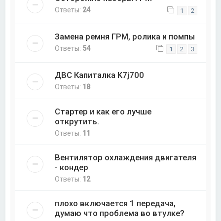
Ответы:
24
1
2
Замена ремня ГРМ, ролика и помпы
Ответы:
54
1
2
3
ДВС Капиталка K7j700
Ответы:
18
Стартер и как его лучше
открутить.
Ответы:
11
Вентилятор охлаждения двигателя
- кондер
Ответы:
12
плохо включается 1 передача,
думаю что проблема во втулке?