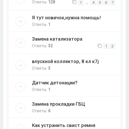
Ответы:
128
…
1
4
5
6
7
Я тут новичок,нужна помощь!
Ответы:
1
Замена катализатора
Ответы:
32
1
2
впускной коллектор, 8 кл к7j
Ответы:
3
Датчик детонации?
Ответы:
1
Замена прокладки ГБЦ
Ответы:
6
Как устранить свист ремня