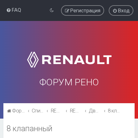
FAQ
Регистрация
Вход
ФОРУМ РЕНО
Форум Рено
Список форумов
RENAULT SYMBOL
RENAULT SYMBOL
Двигатель и трансмиссия
8 клапанный
8 клапанный