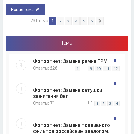
Новая тема
231 тема
1
2
3
4
5
6
След.
Темы
Фотоотчет: Замена ремня ГРМ
Ответы:
226
…
1
9
10
11
12
Фотоотчет: Замена катушки
зажигания 8кл.
Ответы:
71
1
2
3
4
Фотоотчет: Замена топливного
фильтра российским аналогом.