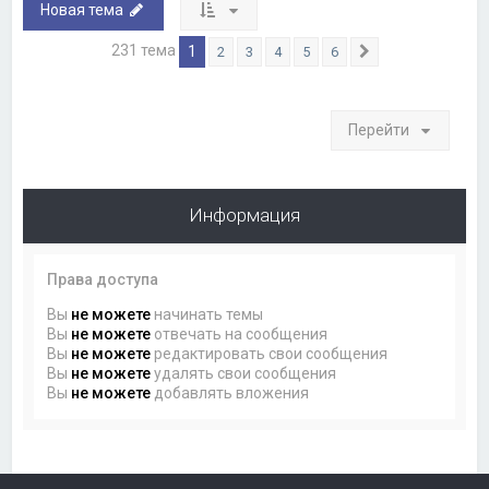
Новая тема
231 тема
1
2
3
4
5
6
След.
Перейти
Информация
Права доступа
Вы
не можете
начинать темы
Вы
не можете
отвечать на сообщения
Вы
не можете
редактировать свои сообщения
Вы
не можете
удалять свои сообщения
Вы
не можете
добавлять вложения