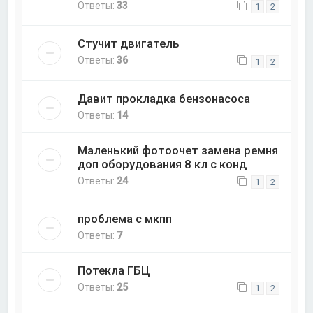
Ответы:
33
1
2
Стучит двигатель
Ответы:
36
1
2
Давит прокладка бензонасоса
Ответы:
14
Маленький фотоочет замена ремня
доп оборудования 8 кл с конд
Ответы:
24
1
2
проблема с мкпп
Ответы:
7
Потекла ГБЦ
Ответы:
25
1
2