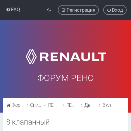
FAQ
Регистрация
Вход
ФОРУМ РЕНО
Форум Рено
Список форумов
RENAULT SYMBOL
RENAULT SYMBOL
Двигатель и трансмиссия
8 клапанный
8 клапанный