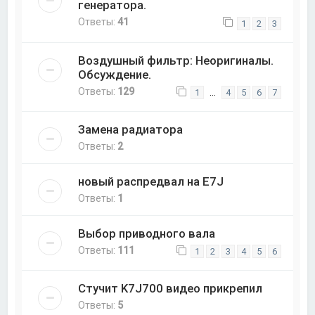
генератора.
Ответы:
41
1
2
3
Воздушный фильтр: Неоригиналы.
Обсуждение.
Ответы:
129
…
1
4
5
6
7
Замена радиатора
Ответы:
2
новый распредвал на E7J
Ответы:
1
Выбор приводного вала
Ответы:
111
1
2
3
4
5
6
Стучит K7J700 видео прикрепил
Ответы:
5