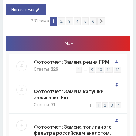
Новая тема
231 тема
1
2
3
4
5
6
След.
Темы
Фотоотчет: Замена ремня ГРМ
Ответы:
226
…
1
9
10
11
12
Фотоотчет: Замена катушки
зажигания 8кл.
Ответы:
71
1
2
3
4
Фотоотчет: Замена топливного
фильтра российским аналогом.