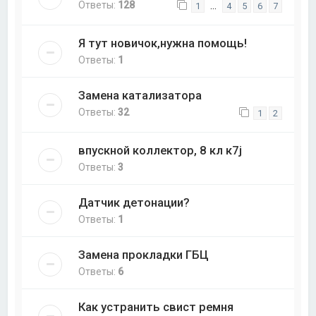
Ответы:
128
…
1
4
5
6
7
Я тут новичок,нужна помощь!
Ответы:
1
Замена катализатора
Ответы:
32
1
2
впускной коллектор, 8 кл к7j
Ответы:
3
Датчик детонации?
Ответы:
1
Замена прокладки ГБЦ
Ответы:
6
Как устранить свист ремня