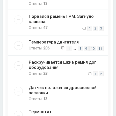
Ответы:
13
Порвался ремень ГРМ. Загнуло
клапана.
Ответы:
47
1
2
3
Температура двигателя
Ответы:
206
…
1
8
9
10
11
Раскручивается шкив ремня доп.
оборудования
Ответы:
28
1
2
Датчик положения дроссельной
заслонки
Ответы:
13
Термостат