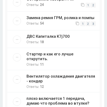
Ответы:
24
1
2
Замена ремня ГРМ, ролика и помпы
Ответы:
54
1
2
3
ДВС Капиталка K7j700
Ответы:
18
Стартер и как его лучше
открутить.
Ответы:
11
Вентилятор охлаждения двигателя
- кондер
Ответы:
12
плохо включается 1 передача,
думаю что проблема во втулке?