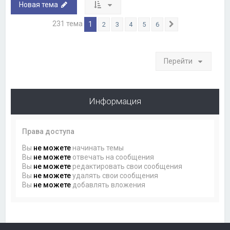
Новая тема
231 тема
1
2
3
4
5
6
След.
Перейти
Информация
Права доступа
Вы
не можете
начинать темы
Вы
не можете
отвечать на сообщения
Вы
не можете
редактировать свои сообщения
Вы
не можете
удалять свои сообщения
Вы
не можете
добавлять вложения